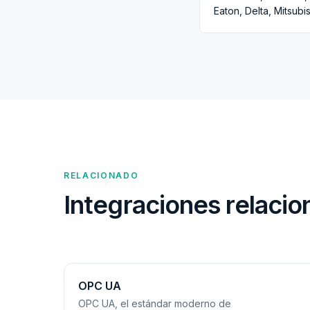
Eaton, Delta, Mitsubi
RELACIONADO
Integraciones relaci
OPC UA
OPC UA, el estándar moderno de