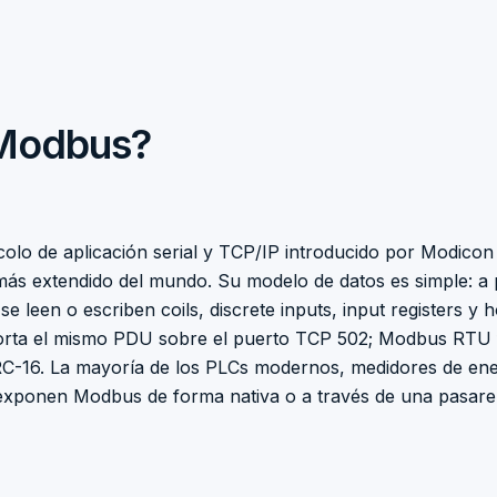
Modbus?
lo de aplicación serial y TCP/IP introducido por Modicon 
 más extendido del mundo. Su modelo de datos es simple: a p
se leen o escriben coils, discrete inputs, input registers y h
rta el mismo PDU sobre el puerto TCP 502; Modbus RTU 
C-16. La mayoría de los PLCs modernos, medidores de ene
xponen Modbus de forma nativa o a través de una pasarel