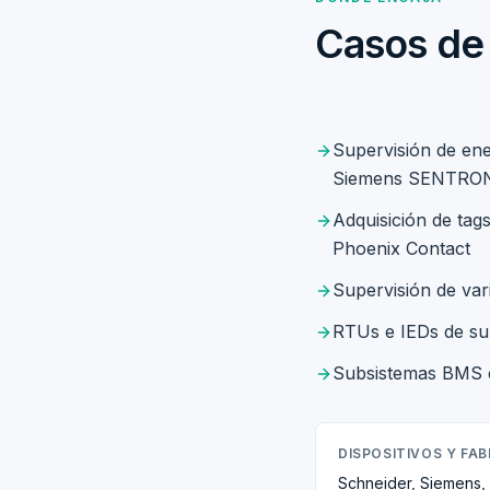
Casos de
Supervisión de en
Siemens SENTRO
Adquisición de tag
Phoenix Contact
Supervisión de var
RTUs e IEDs de su
Subsistemas BMS 
DISPOSITIVOS Y FA
Schneider, Siemens,