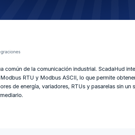
tegraciones
a común de la comunicación industrial. ScadaHud inte
Modbus RTU y Modbus ASCII, lo que permite obtener 
res de energía, variadores, RTUs y pasarelas sin un 
rmediario.