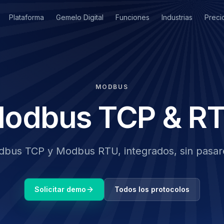
Plataforma
Gemelo Digital
Funciones
Industrias
Preci
MODBUS
odbus TCP & R
bus TCP y Modbus RTU, integrados, sin pasar
Solicitar demo
Todos los protocolos