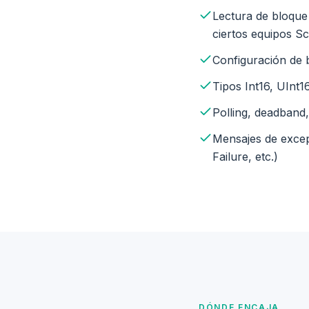
Lectura de bloque
ciertos equipos S
Configuración de
Tipos Int16, UInt1
Polling, deadband,
Mensajes de excepc
Failure, etc.)
DÓNDE ENCAJA