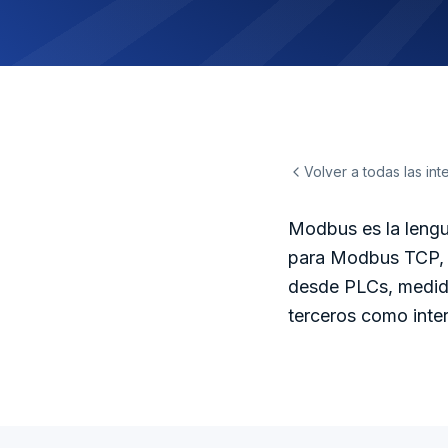
Volver a todas las in
Modbus es la lengu
para Modbus TCP, 
desde PLCs, medido
terceros como inte