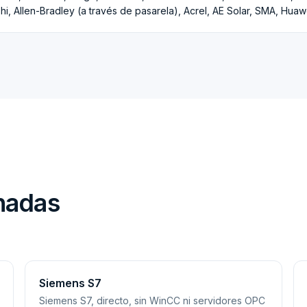
shi, Allen-Bradley (a través de pasarela), Acrel, AE Solar, SMA, Huaw
onadas
Siemens S7
Siemens S7, directo, sin WinCC ni servidores OPC