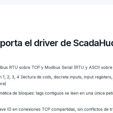
porta el driver de ScadaHu
us RTU sobre TCP y Modbus Serial (RTU y ASCII sobre 
1, 2, 3, 4 (lectura de coils, discrete inputs, input registers,
ura)
ática de bloques: tags contiguos se leen en una única peti
ave ID en conexiones TCP compartidas, sin conflictos de t