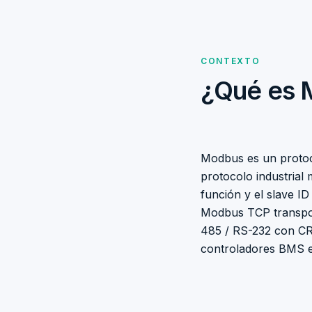
CONTEXTO
¿Qué es 
Modbus es un protoco
protocolo industrial
función y el slave ID 
Modbus TCP transpo
485 / RS-232 con CR
controladores BMS e