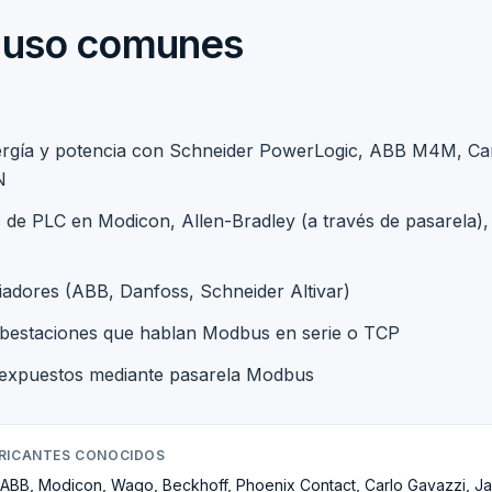
 uso comunes
ergía y potencia con Schneider PowerLogic, ABB M4M, Carl
N
s de PLC en Modicon, Allen-Bradley (a través de pasarela)
iadores (ABB, Danfoss, Schneider Altivar)
bestaciones que hablan Modbus en serie o TCP
expuestos mediante pasarela Modbus
BRICANTES CONOCIDOS
 ABB, Modicon, Wago, Beckhoff, Phoenix Contact, Carlo Gavazzi, J