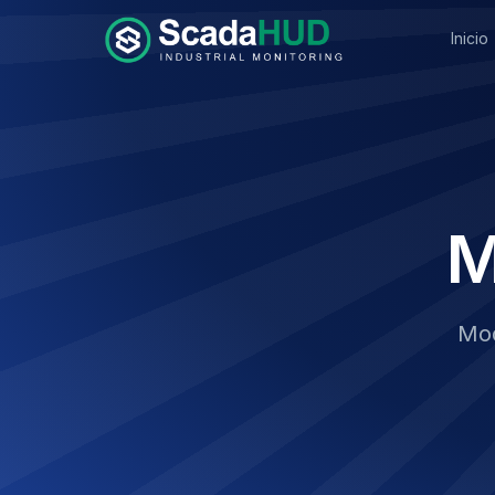
Inicio
M
Mod