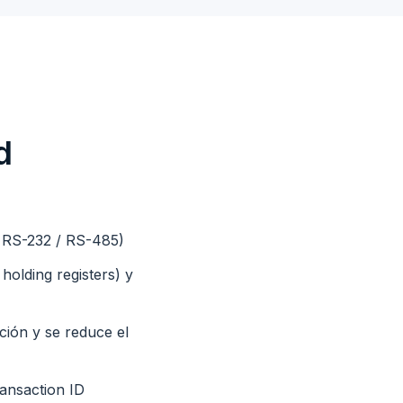
d
RS-232 / RS-485)
 holding registers) y
ción y se reduce el
ransaction ID