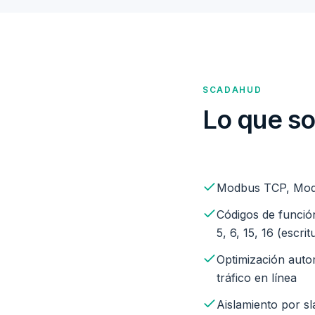
SCADAHUD
Lo que so
Modbus TCP, Modb
Códigos de función 
5, 6, 15, 16 (escrit
Optimización autom
tráfico en línea
Aislamiento por sl