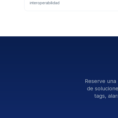
interoperabilidad
Reserve una 
de solucion
tags, ala