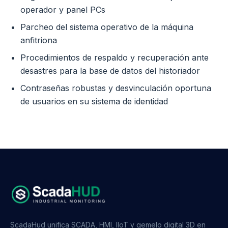
operador y panel PCs
Parcheo del sistema operativo de la máquina
anfitriona
Procedimientos de respaldo y recuperación ante
desastres para la base de datos del historiador
Contraseñas robustas y desvinculación oportuna
de usuarios en su sistema de identidad
ScadaHud unifica SCADA, HMI, IIoT y gemelo digital 3D en