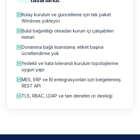
tasarlandı.
Kolay kurulum ve güncelleme için tek paket
Windows yükleyici
Bulut bağımlılığı olmadan kurum içi çalışabilen
mimari
Donanıma bağlı lisanslama; etiket başına
ücretlendirme yok
Yedekli ve hata toleranslı kurulum topolojilerine
uygun yapı
MES, ERP ve BI entegrasyonları için belgelenmiş
REST API
TLS, RBAC, LDAP ve tam denetim izi desteği