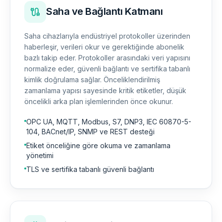
Saha ve Bağlantı Katmanı
Saha cihazlarıyla endüstriyel protokoller üzerinden
haberleşir, verileri okur ve gerektiğinde abonelik
bazlı takip eder. Protokoller arasındaki veri yapısını
normalize eder, güvenli bağlantı ve sertifika tabanlı
kimlik doğrulama sağlar. Önceliklendirilmiş
zamanlama yapısı sayesinde kritik etiketler, düşük
öncelikli arka plan işlemlerinden önce okunur.
OPC UA, MQTT, Modbus, S7, DNP3, IEC 60870-5-
104, BACnet/IP, SNMP ve REST desteği
Etiket önceliğine göre okuma ve zamanlama
yönetimi
TLS ve sertifika tabanlı güvenli bağlantı