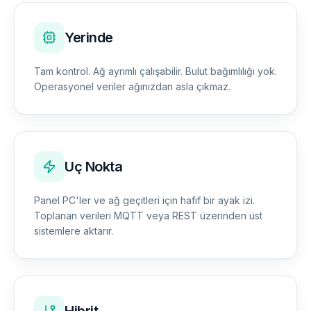
Yerinde
Tam kontrol. Ağ ayrımlı çalışabilir. Bulut bağımlılığı yok.
Operasyonel veriler ağınızdan asla çıkmaz.
Uç Nokta
Panel PC'ler ve ağ geçitleri için hafif bir ayak izi.
Toplanan verileri MQTT veya REST üzerinden üst
sistemlere aktarır.
Hibrit