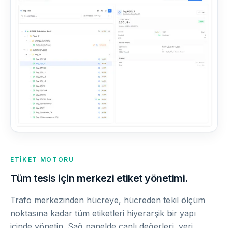
ETIKET MOTORU
Tüm tesis için merkezi etiket yönetimi.
Trafo merkezinden hücreye, hücreden tekil ölçüm
noktasına kadar tüm etiketleri hiyerarşik bir yapı
içinde yönetin. Sağ panelde canlı değerleri, veri