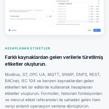
HESAPLANAN ETIKETLER
Farklı kaynaklardan gelen verilerle türetilmiş
etiketler oluşturun.
Modbus, S7, OPC UA, MQTT, SNMP, DNP3, REST,
BACnet, IEC 104 ve benzeri kaynaklardan gelen
etiketleri tek bir editörde kullanarak hesaplanan
etiketler oluşturun. Formüller, historian fonksiyonları
ve mevcut etiket referansları ile sahadan gelen ham
veriyi anlamlı operasyon verisine dönüştürün.