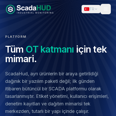
TR
PLATFORM
Tüm
OT katmanı
için tek
mimari.
ScadaHud, ayrı ürünlerin bir araya getirildiği
dağınık bir yazılım paketi değil; ilk günden
itibaren bütüncül bir SCADA platformu olarak
tasarlanmıştır. Etiket yönetimi, kullanıcı erişimleri,
denetim kayıtları ve dağıtım mimarisi tek
merkezden, tutarlı bir yapı içinde çalışır.