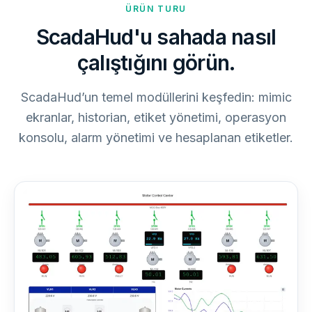
ÜRÜN TURU
ScadaHud'u sahada nasıl
çalıştığını görün.
ScadaHud’un temel modüllerini keşfedin: mimic
ekranlar, historian, etiket yönetimi, operasyon
konsolu, alarm yönetimi ve hesaplanan etiketler.