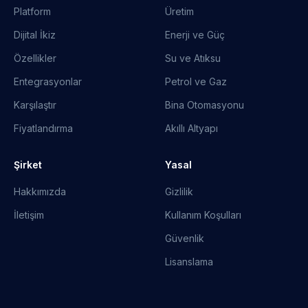
Platform
Üretim
Dijital İkiz
Enerji ve Güç
Özellikler
Su ve Atıksu
Entegrasyonlar
Petrol ve Gaz
Karşılaştır
Bina Otomasyonu
Fiyatlandırma
Akıllı Altyapı
Şirket
Yasal
Hakkımızda
Gizlilik
İletişim
Kullanım Koşulları
Güvenlik
Lisanslama