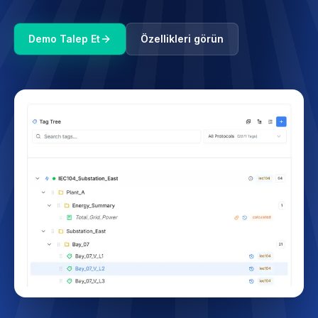
Demo Talep Et
Özellikleri görün