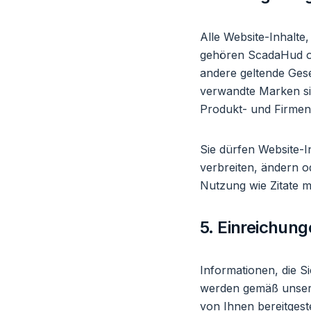
Alle Website-Inhalte,
gehören ScadaHud od
andere geltende Ge
verwandte Marken si
Produkt- und Firmenn
Sie dürfen Website-I
verbreiten, ändern o
Nutzung wie Zitate m
5. Einreichun
Informationen, die 
werden gemäß unse
von Ihnen bereitgeste