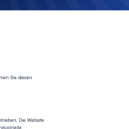
mmen Sie diesen
trieben. Die Website
dustrielle