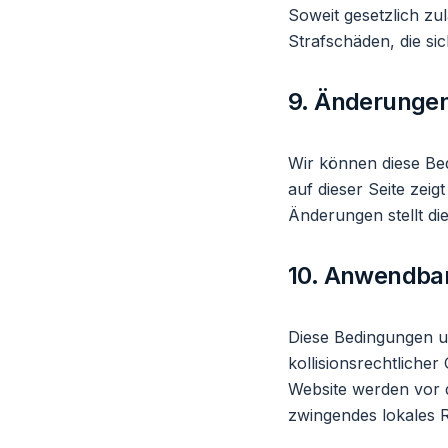
Soweit gesetzlich zul
Strafschäden, die s
9. Änderunge
Wir können diese Bed
auf dieser Seite zei
Änderungen stellt di
10. Anwendba
Diese Bedingungen u
kollisionsrechtliche
Website werden vor d
zwingendes lokales R