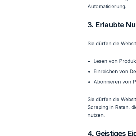
Automatisierung.
3. Erlaubte N
Sie dürfen die Websi
Lesen von Produk
Einreichen von D
Abonnieren von P
Sie dürfen die Websi
Scraping in Raten, d
nutzen.
4. Geistiges E