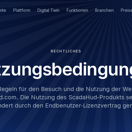
eite
Plattform
Digital Twin
Funktionen
Branchen
Preis
RECHTLICHES
tzungsbedingun
Regeln für den Besuch und die Nutzung der We
d.com. Die Nutzung des ScadaHud-Produkts sel
dert durch den Endbenutzer-Lizenzvertrag ger