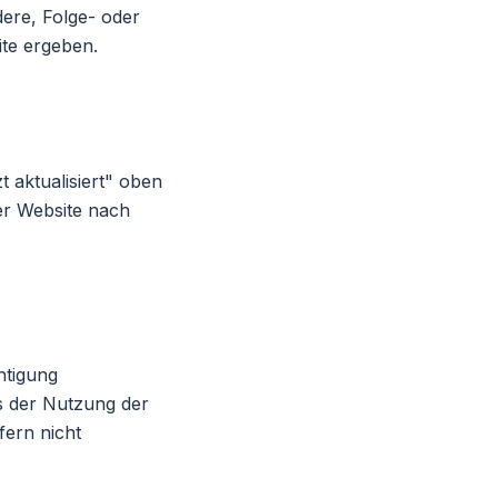
dere, Folge- oder
te ergeben.
 aktualisiert" oben
der Website nach
htigung
us der Nutzung der
fern nicht