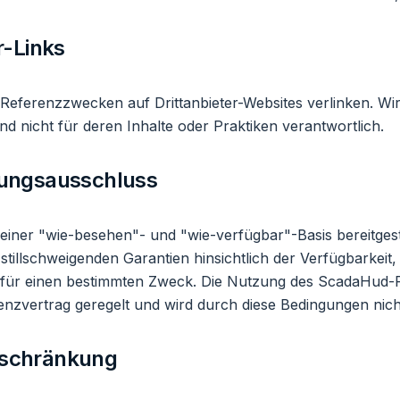
r-Links
Referenzzwecken auf Drittanbieter-Websites verlinken. Wir 
nd nicht für deren Inhalte oder Praktiken verantwortlich.
tungsausschluss
 einer "wie-besehen"- und "wie-verfügbar"-Basis bereitgest
stillschweigenden Garantien hinsichtlich der Verfügbarkeit,
 für einen bestimmten Zweck. Die Nutzung des ScadaHud-
enzvertrag geregelt und wird durch diese Bedingungen nicht
eschränkung