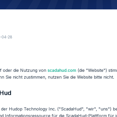
-04-28
uf oder die Nutzung von
scadahud.com
(die "Website") sti
 Sie nicht zustimmen, nutzen Sie die Website bitte nicht.
aHud
 der Hudop Technology Inc. ("ScadaHud", "wir", "uns") be
und Informationsressource für die ScadaHud-Plattform für in