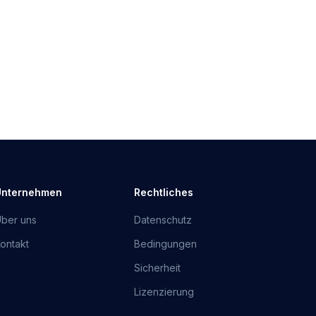
Unternehmen
Rechtliches
ber uns
Datenschutz
ontakt
Bedingungen
Sicherheit
Lizenzierung