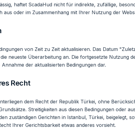
ässig, haftet ScadaHud nicht für indirekte, zufällige, beson
ich aus oder im Zusammenhang mit Ihrer Nutzung der Websi
n
ingungen von Zeit zu Zeit aktualisieren. Das Datum "Zuletzt
gt die neueste Überarbeitung an. Die fortgesetzte Nutzung 
e Annahme der aktualisierten Bedingungen dar.
res Recht
nterliegen dem Recht der Republik Türkei, ohne Berücksic
r Grundsätze. Streitigkeiten aus diesen Bedingungen oder a
en zuständigen Gerichten in Istanbul, Türkei, beigelegt, so
echt Ihrer Gerichtsbarkeit etwas anderes vorsieht.