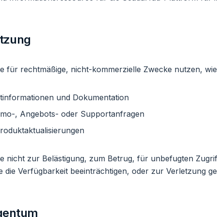
utzung
te für rechtmäßige, nicht-kommerzielle Zwecke nutzen, wie
tinformationen und Dokumentation
emo-, Angebots- oder Supportanfragen
roduktaktualisierungen
te nicht zur Belästigung, zum Betrug, für unbefugten Zugri
ie die Verfügbarkeit beeinträchtigen, oder zur Verletzung g
igentum