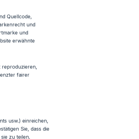
und Quellcode,
arkenrecht und
rtmarke und
bsite erwähnte
t reproduzieren,
enzter fairer
ts usw.) einreichen,
stätigen Sie, dass die
ie zu teilen.