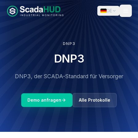
DE
DNP3
DNP3
DNP3, der SCADA-Standard für Versorger
Demo anfragen
Alle Protokolle